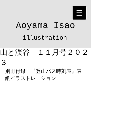
Aoyama Isao
illustration
山と渓谷 １１月号２０２
３
別冊付録　『登山バス時刻表』表
紙イラストレーション