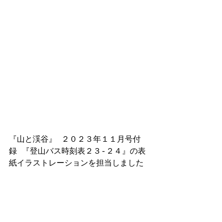
『山と渓谷』 ２０２３年１１月号付
録 『登山バス時刻表２３-２４』の表
紙イラストレーションを担当しました