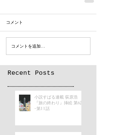
コメント
コメントを追加…
Recent Posts
小説すばる連載 荻原浩
『旅の終わり』挿絵 第6話
~第11話