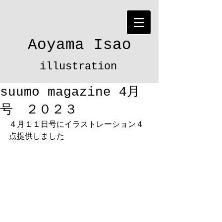
Aoyama Isao
illustration
suumo magazine 4月
号 ２０２３
４月１１日号にイラストレーション４
点提供しました