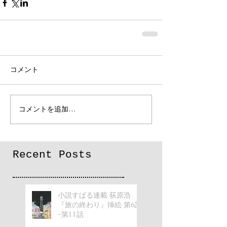
コメント
コメントを追加…
Recent Posts
小説すばる連載 荻原浩
『旅の終わり』挿絵 第6話
~第11話